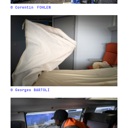
© Corentin
FOHLEN
© Georges
BARTOLI