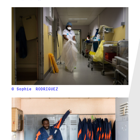
© Sophie
RODRIGUEZ