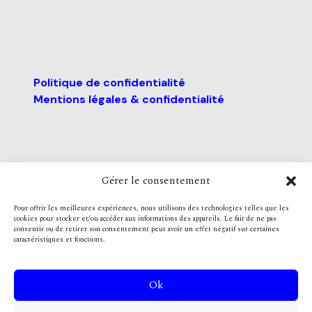
Politique de confidentialité
Mentions légales & confidentialité
Gérer le consentement
Pour offrir les meilleures expériences, nous utilisons des technologies telles que les
cookies pour stocker et/ou accéder aux informations des appareils. Le fait de ne pas
consentir ou de retirer son consentement peut avoir un effet négatif sur certaines
caractéristiques et fonctions.
Nous contacter
contact@ani-
asso.fr
Ok