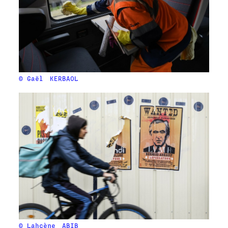
© Gaël
KERBAOL
© Lahcène
ABIB