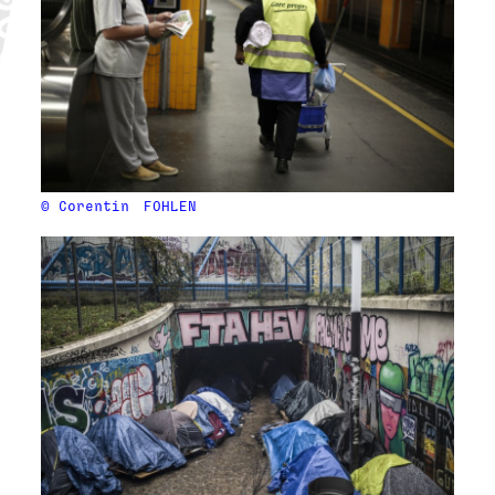
© Corentin
FOHLEN