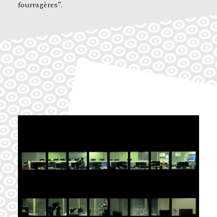
fourragères”.