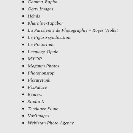
Gamma-Rapho
Getty Images
Hémis
Kharbine-Tapabor
La Parisienne de Photographie – Roger Viollet
Le Figaro syndication
Le Pictorium
Leemage-Opale
MYOP
Magnum Photos
Photononstop
Picturetank
PixPalace
Reuters
Studio X
Tendance Floue
Voz’images
Webistan Photo Agency