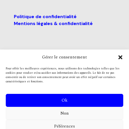
Politique de confidentialité
Mentions légales & confidentialité
Gérer le consentement
Pour offrir les meilleures expériences, nous utilisons des technologies telles que les
cookies pour stocker et/ou accéder aux informations des appareils. Le fait de ne pas
consentir ou de retirer son consentement peut avoir un effet négatif sur certaines
caractéristiques et fonctions.
Nous contacter
contact@ani-
asso.fr
Ok
Non
Péférences