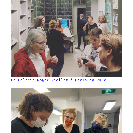
La Galerie Roger-Viollet à Paris en 2022