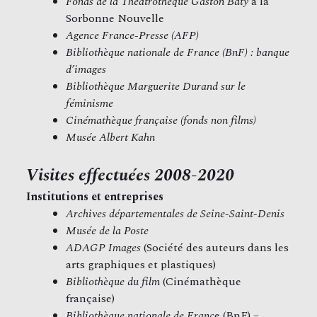
Fonds de la Théâtrothèque Gaston Baty
à la
Sorbonne Nouvelle
Agence France-Presse (AFP)
Bibliothèque nationale de France (BnF) : banque
d’images
Bibliothèque Marguerite Durand sur le
féminisme
Cinémathèque française (fonds non films)
Musée Albert Kahn
Visites effectuées 2008-2020
Institutions et entreprises
Archives départementales de Seine-Saint-Denis
Musée de la Poste
ADAGP Images
(Société des auteurs dans les
arts graphiques et plastiques)
Bibliothèque du film
(Cinémathèque
française)
Bibliothèque nationale de Franc
e (BnF) –