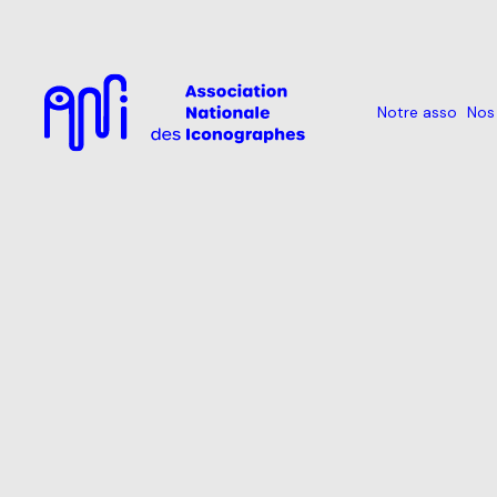
Notre asso
Nos 
Skip
to
content