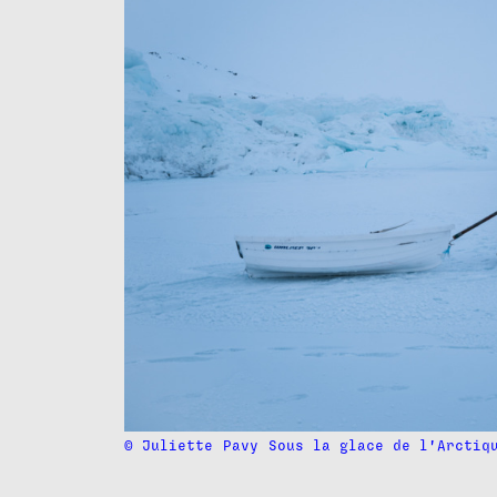
© Juliette
Pavy
Sous la glace de l'Arctiq