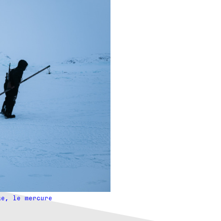
ue, le mercure