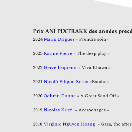
Prix ANI PIXTRAKK des années préc
2024
Marin Driguez
« Prendre soin»
2023
Karine Pierre
« The deep play »
2022
Hervé Lequeux
« Viva Khawa »
2021
Nicolò Filippo Rosso
«Exodus»
2020
Odhràn Dunne
« A Great Send Off »
2019
Nicolas Krief
« Accrochages »
2018
Virginie Nguyen Hoang
» Gaza, the afte