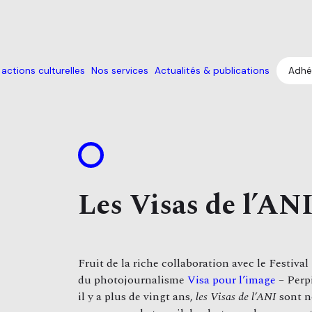
actions culturelles
Nos services
Actualités & publications
Adhé
Les Visas de l’AN
Fruit de la riche collaboration avec le Festival
du photojournalisme
Visa pour l’image
– Perp
il y a plus de vingt ans,
les Visas de l’ANI
sont n