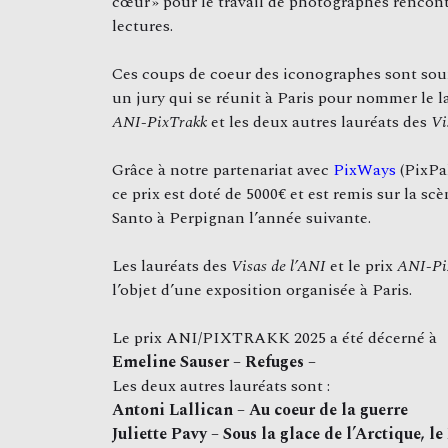
cœur » pour le travail de photographes rencont
lectures.
Ces coups de coeur des iconographes sont sou
un jury qui se réunit à Paris pour nommer le l
ANI-PixTrakk
et les deux autres lauréats des
Vi
Grâce à notre partenariat avec
PixWays
(PixPa
ce prix est doté de 5000€ et est remis sur la s
Santo à Perpignan l’année suivante.
Les lauréats des
Visas de l’ANI
et le prix
ANI-Pi
l’objet d’une exposition organisée à Paris.
Le prix ANI/PIXTRAKK 2025 a été décerné à
Emeline Sauser – Refuges –
Les deux autres lauréats sont :
Antoni Lallican – Au coeur de la guerre
Juliette Pavy – Sous la glace de l’Arctique, l