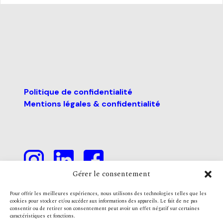
Politique de confidentialité
Mentions légales & confidentialité
Gérer le consentement
Pour offrir les meilleures expériences, nous utilisons des technologies telles que les
cookies pour stocker et/ou accéder aux informations des appareils. Le fait de ne pas
consentir ou de retirer son consentement peut avoir un effet négatif sur certaines
caractéristiques et fonctions.
Nous contacter
contact@ani-