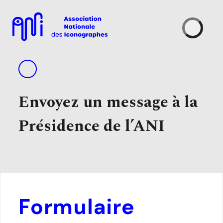
Skip
to
content
Envoyez un message à la
Présidence de l’ANI
Formulaire