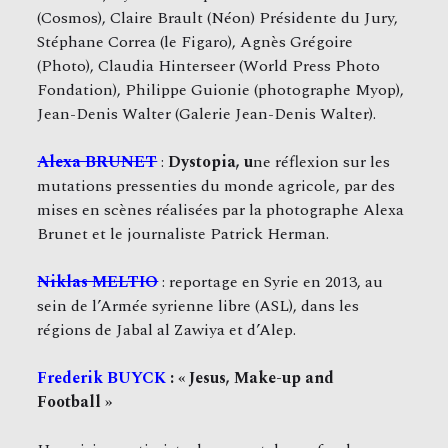
(Cosmos), Claire Brault (Néon) Présidente du Jury,
Stéphane Correa (le Figaro), Agnès Grégoire
(Photo), Claudia Hinterseer (World Press Photo
Fondation), Philippe Guionie (photographe Myop),
Jean-Denis Walter (Galerie Jean-Denis Walter).
Alexa BRUNET
:
Dystopia, u
ne réflexion sur les
mutations pressenties du monde agricole, par des
mises en scènes réalisées par la photographe Alexa
Brunet et le journaliste Patrick Herman.
Niklas MELTIO
: reportage en Syrie en 2013, au
sein de l’Armée syrienne libre (ASL), dans les
régions de Jabal al Zawiya et d’Alep.
Frederik BUYCK
:
« Jesus, Make-up and
Football »