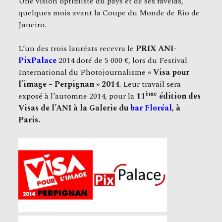
Une vision optimiste du pays et de ses favelas,
quelques mois avant la Coupe du Monde de Rio de
Janeiro.
L’un des trois lauréats recevra le
PRIX ANI-
PixPalace
2014 doté de 5 000 €, lors du Festival
International du Photojournalisme
« Visa pour
l’image – Perpignan » 2014
. Leur travail sera
ème
exposé à l’automne 2014, pour la
11
édition des
Visas de l’ANI
à la Galerie du
bar Floréal
, à
Paris.