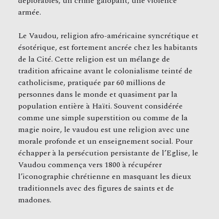
déplorables, un crime galopant, une violence
armée.
Le Vaudou, religion afro-américaine syncrétique et
ésotérique, est fortement ancrée chez les habitants
de la Cité. Cette religion est un mélange de
tradition africaine avant le colonialisme teinté de
catholicisme, pratiquée par 60 millions de
personnes dans le monde et quasiment par la
population entière à Haïti. Souvent considérée
comme une simple superstition ou comme de la
magie noire, le vaudou est une religion avec une
morale profonde et un enseignement social. Pour
échapper à la persécution persistante de l’Eglise, le
Vaudou commença vers 1800 à récupérer
l’iconographie chrétienne en masquant les dieux
traditionnels avec des figures de saints et de
madones.