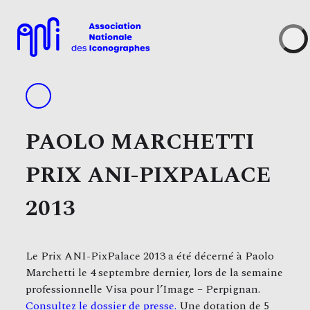
Skip
to
content
PAOLO MARCHETTI
PRIX ANI-PIXPALACE
2013
Le Prix ANI-PixPalace 2013 a été décerné à Paolo
Marchetti le 4 septembre dernier, lors de la semaine
professionnelle Visa pour l’Image – Perpignan.
Consultez le dossier de presse.
Une dotation de 5