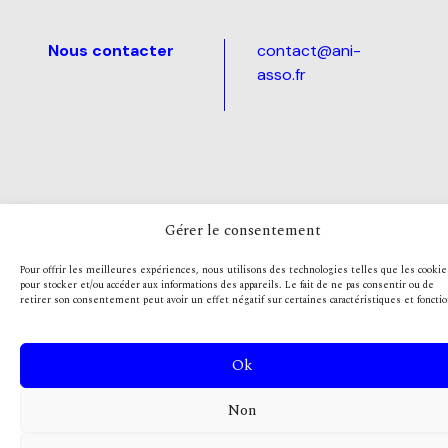
Nous contacter
contact@ani-
asso.fr
Gérer le consentement
Pour offrir les meilleures expériences, nous utilisons des technologies telles que les cookie
pour stocker et/ou accéder aux informations des appareils. Le fait de ne pas consentir ou de
retirer son consentement peut avoir un effet négatif sur certaines caractéristiques et fonctio
Ok
Non