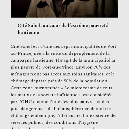
Cité Soleil, au cœur de l’extrême pauvreté
haïtienne
Cité Soleil est d’une des sept municipalités de Port-
au-Prince, née à la suite du dépeuplement de la
campagne haïtienne. Il s’agit de la municipalité la
plus pauvre de Port-au-Prince. Environ 70% des
ménages n’ont pas accès aux soins sanitaires, et le
chômage dépasse près de 50% de la population.
Cette zone, surnommée « Le microcosme de tous
les maux de la société haïtienne », est considérée
par l’ONU comme l’une des plus pauvres et des
plus dangereuses de l’hémisphère occidental : le
chômage endémique, l’illettrisme, l’inexistence des
services publics, des conditions d’hygiène