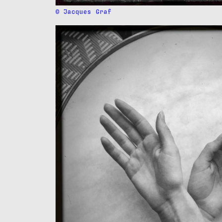
© Jacques
Graf