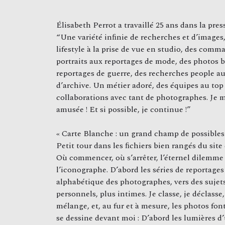
Élisabeth Perrot a travaillé 25 ans dans la pres
“Une variété inﬁnie de recherches et d’images,
lifestyle à la prise de vue en studio, des comm
portraits aux reportages de mode, des photos 
reportages de guerre, des recherches people 
d’archive. Un métier adoré, des équipes au top
collaborations avec tant de photographes. Je m
amusée ! Et si possible, je continue !”
« Carte Blanche : un grand champ de possibles 
Petit tour dans les ﬁchiers bien rangés du site
Où commencer, où s’arrêter, l’éternel dilemme
l’iconographe. D’abord les séries de reportages 
alphabétique des photographes, vers des sujet
personnels, plus intimes. Je classe, je déclasse, 
mélange, et, au fur et à mesure, les photos font
se dessine devant moi : D’abord les lumières d