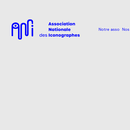
Notre asso
Nos 
Skip
to
content