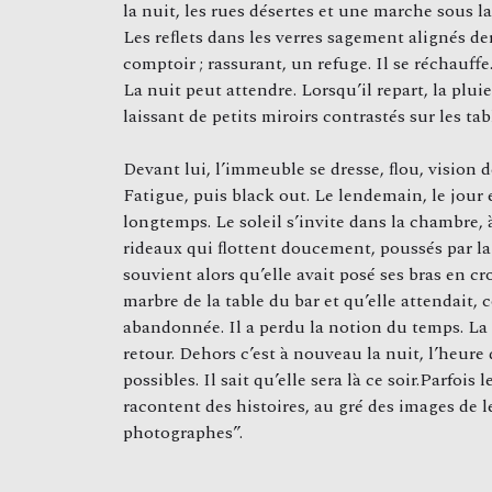
la nuit, les rues désertes et une marche sous la 
Les reﬂets dans les verres sagement alignés der
comptoir ; rassurant, un refuge. Il se réchauf
La nuit peut attendre. Lorsqu’il repart, la pluie
laissant de petits miroirs contrastés sur les tab
Devant lui, l’immeuble se dresse, ﬂou, vision d
Fatigue, puis black out. Le lendemain, le jour 
longtemps. Le soleil s’invite dans la chambre, à
rideaux qui ﬂottent doucement, poussés par la b
souvient alors qu’elle avait posé ses bras en cro
marbre de la table du bar et qu’elle attendait, 
abandonnée. Il a perdu la notion du temps. La 
retour. Dehors c’est à nouveau la nuit, l’heure 
possibles. Il sait qu’elle sera là ce soir.Parfois 
racontent des histoires, au gré des images de l
photographes”.